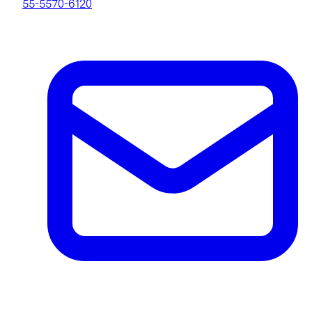
55-5570-6120