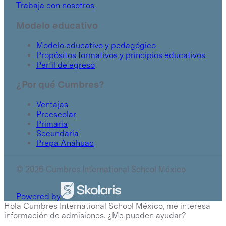
Trabaja con nosotros
Modelo educativo
Modelo educativo y pedagógico
Propósitos formativos y principios educativos
Perfil de egreso
¿Por qué Cumbres?
Ventajas
Preescolar
Primaria
Secundaria
Prepa Anáhuac
© 2026 Cumbres International School México
Powered by
Hola Cumbres International School México, me interesa
información de admisiones. ¿Me pueden ayudar?