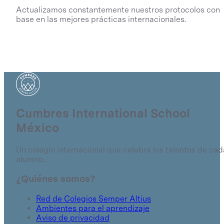
Actualizamos constantemente nuestros protocolos con
base en las mejores prácticas internacionales.
Cumbres International School
México
Un colegio internacional que celebra los talentos de cad
alumno.
¿Quiénes somos?
Red de Colegios Semper Altius
Ambientes para el aprendizaje
Aviso de privacidad