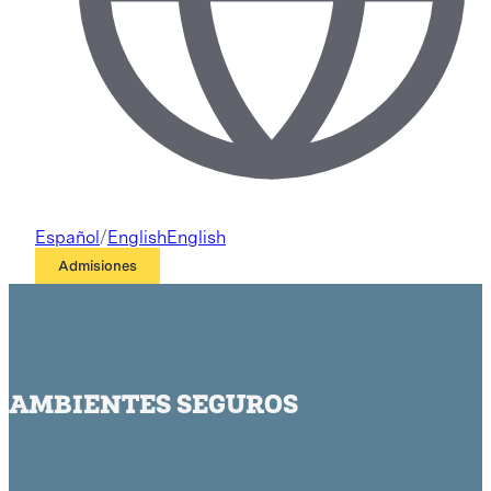
Español
/
English
English
Admisiones
AMBIENTES SEGUROS