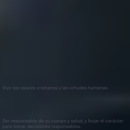
Perfil de egreso
1
Amor a Dios
Vivir los valores cristianos y las virtudes humanas.
2
Cuidado personal y formación del carácter
Ser responsable de su cuerpo y salud, y forjar el carácter
para tomar decisiones responsables.