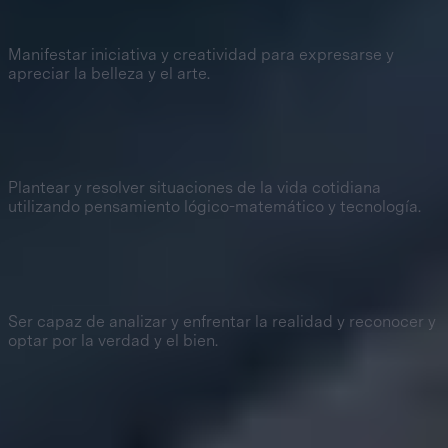
Creatividad y sensibilidad artística
Manifestar iniciativa y creatividad para expresarse y
apreciar la belleza y el arte.
7
Innovación y diseño
Plantear y resolver situaciones de la vida cotidiana
utilizando pensamiento lógico-matemático y tecnología.
8
Solución de problemas
Ser capaz de analizar y enfrentar la realidad y reconocer y
optar por la verdad y el bien.
9
Responsabilidad social e interculturalidad