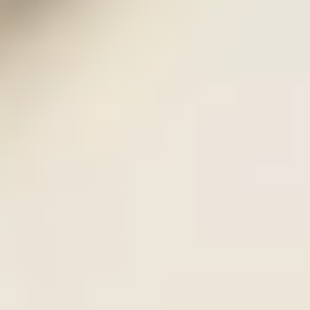
Propósitos formativos
Buscamos que cada alumno: