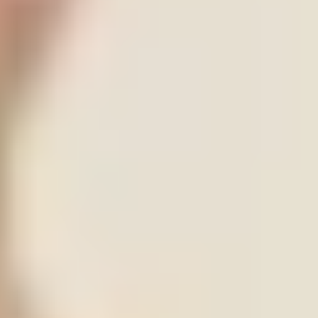
Alianza con las familias
.