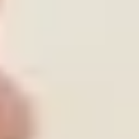
Innovación y armonía
.