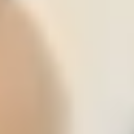
Formación de la libertad
.