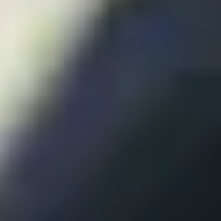
Ambientes formativos y seguros
.