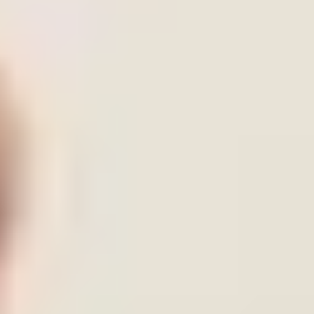
Excelencia
.