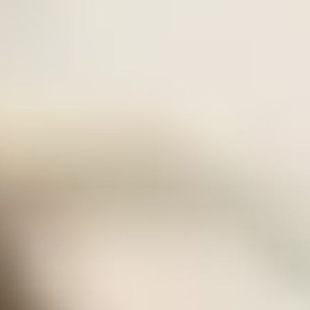
Ambientes seguros
Cumbres International School México