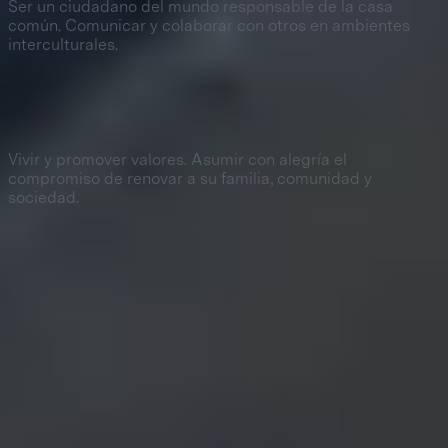
Ser un ciudadano del mundo responsable de la casa
común. Comunicar y colaborar con otros en ambientes
interculturales.
10
Liderazgo cristiano de servicio
Vivir y promover valores. Asumir con alegría el
compromiso de renovar a su familia, comunidad y
sociedad.
ADMISIONES ABIERTAS