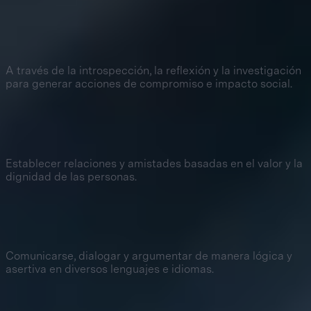
3
Búsqueda de la verdad
A través de la introspección, la reflexión y la investigación
para generar acciones de compromiso e impacto social.
4
Afectividad sana y constructiva
Establecer relaciones y amistades basadas en el valor y la
dignidad de las personas.
5
Comunicación asertiva
Comunicarse, dialogar y argumentar de manera lógica y
asertiva en diversos lenguajes e idiomas.
6